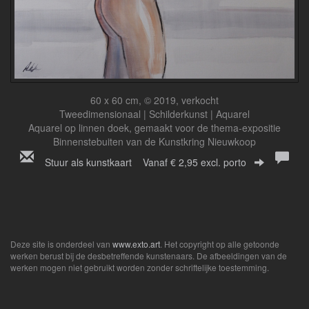
60 x 60 cm, © 2019, verkocht
Tweedimensionaal | Schilderkunst | Aquarel
Aquarel op linnen doek, gemaakt voor de thema-expositie
Binnenstebuiten van de Kunstkring Nieuwkoop
Stuur als kunstkaart
Vanaf € 2,95 excl. porto
Deze site is onderdeel van
www.exto.art
. Het copyright op alle getoonde
werken berust bij de desbetreffende kunstenaars. De afbeeldingen van de
werken mogen niet gebruikt worden zonder schriftelijke toestemming.