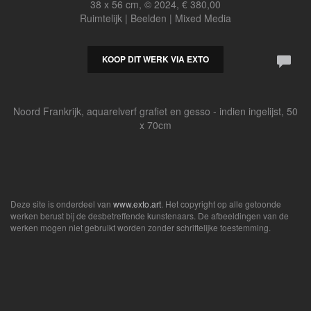
38 x 56 cm, © 2024, € 380,00
Ruimtelijk | Beelden | Mixed Media
KOOP DIT WERK VIA EXTO
Noord Frankrijk, aquarelverf grafiet en gesso - indien ingelijst, 50
x 70cm
Deze site is onderdeel van
www.exto.art
. Het copyright op alle getoonde
werken berust bij de desbetreffende kunstenaars. De afbeeldingen van de
werken mogen niet gebruikt worden zonder schriftelijke toestemming.