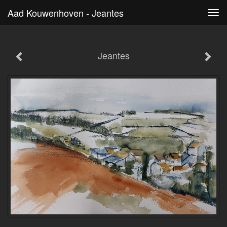
Aad Kouwenhoven - Jeantes
Tog
navi
Jeantes