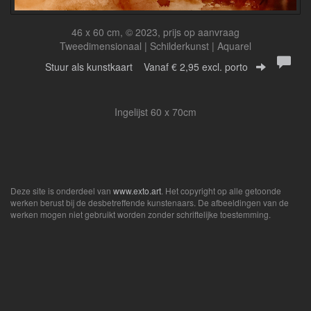
46 x 60 cm, © 2023, prijs op aanvraag
Tweedimensionaal | Schilderkunst | Aquarel
Stuur als kunstkaart
Vanaf € 2,95 excl. porto
Ingelijst 60 x 70cm
Deze site is onderdeel van
www.exto.art
. Het copyright op alle getoonde
werken berust bij de desbetreffende kunstenaars. De afbeeldingen van de
werken mogen niet gebruikt worden zonder schriftelijke toestemming.