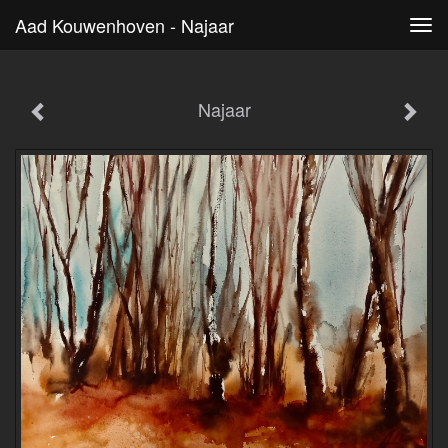
Aad Kouwenhoven - Najaar
Tog
navi
Najaar